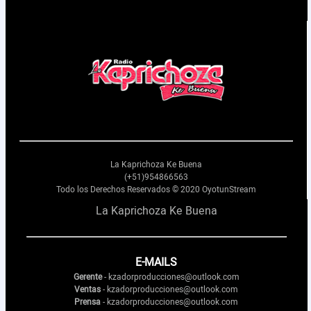
Nosotros
Contactos
La Kaprichoza Ke Buena
(+51)954866563
Todo los Derechos Reservados © 2020 OyotunStream
La Kaprichoza Ke Buena
E-MAILS
Gerente
- kzadorproducciones@outlook.com
Ventas
- kzadorproducciones@outlook.com
Prensa
- kzadorproducciones@outlook.com