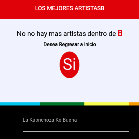
LOS MEJORES ARTISTASB
B
No no hay mas artistas dentro de
Desea Regresar a Inicio
Si
La Kaprichoza Ke Buena