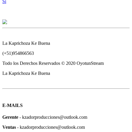
Si
La Kaprichoza Ke Buena
(+51)954866563
Todo los Derechos Reservados © 2020 OyotunStream
La Kaprichoza Ke Buena
E-MAILS
Gerente
- kzadorproducciones@outlook.com
Ventas
- kzadorproducciones@outlook.com