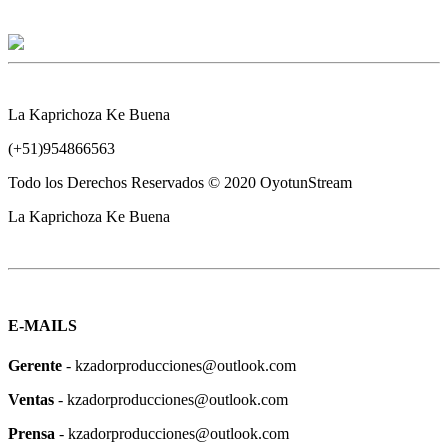
La Kaprichoza Ke Buena
(+51)954866563
Todo los Derechos Reservados © 2020 OyotunStream
La Kaprichoza Ke Buena
E-MAILS
Gerente
- kzadorproducciones@outlook.com
Ventas
- kzadorproducciones@outlook.com
Prensa
- kzadorproducciones@outlook.com