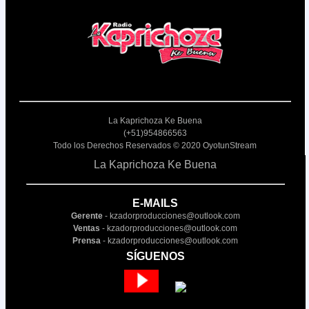
Nosotros
Contactos
La Kaprichoza Ke Buena
(+51)954866563
Todo los Derechos Reservados © 2020 OyotunStream
La Kaprichoza Ke Buena
E-MAILS
Gerente
- kzadorproducciones@outlook.com
Ventas
- kzadorproducciones@outlook.com
Prensa
- kzadorproducciones@outlook.com
SÍGUENOS