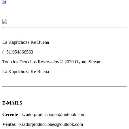
Si
La Kaprichoza Ke Buena
(+51)954866563
Todo los Derechos Reservados © 2020 OyotunStream
La Kaprichoza Ke Buena
E-MAILS
Gerente
- kzadorproducciones@outlook.com
Ventas
- kzadorproducciones@outlook.com