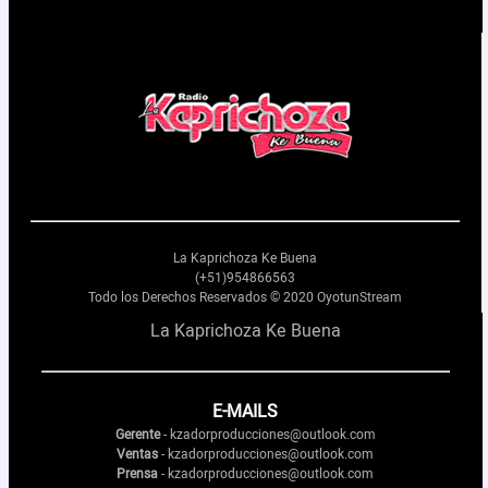
Nosotros
Contactos
La Kaprichoza Ke Buena
(+51)954866563
Todo los Derechos Reservados © 2020 OyotunStream
La Kaprichoza Ke Buena
E-MAILS
Gerente
- kzadorproducciones@outlook.com
Ventas
- kzadorproducciones@outlook.com
Prensa
- kzadorproducciones@outlook.com