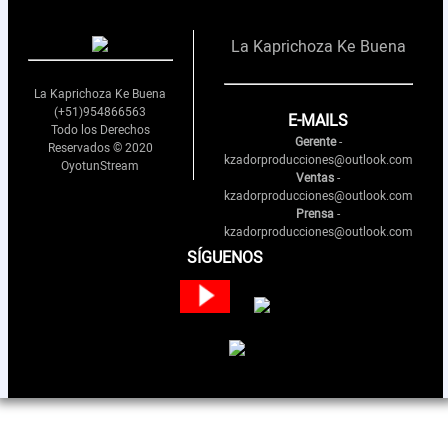
Nosotros
La Kaprichoza Ke Buena
Contactos
La Kaprichoza Ke Buena
(+51)954866563
E-MAILS
Todo los Derechos
Gerente
-
Reservados © 2020
kzadorproducciones@outlook.com
OyotunStream
Ventas
-
kzadorproducciones@outlook.com
Prensa
-
kzadorproducciones@outlook.com
SÍGUENOS