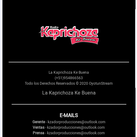
Nosotros
Contactos
La Kaprichoza Ke Buena
(+51)954866563
Todo los Derechos Reservados © 2020 OyotunStream
La Kaprichoza Ke Buena
E-MAILS
Gerente
- kzadorproducciones@outlook.com
Ventas
- kzadorproducciones@outlook.com
Prensa
- kzadorproducciones@outlook.com