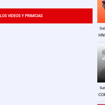
LOS VIDEOS Y PRIMICIAS
Sub
HN
Sub
CO