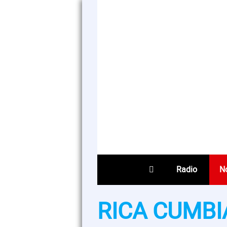
Radio
No
RICA CUMBI