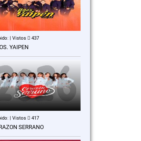
ido: | Vistos
437
OS. YAIPEN
ido: | Vistos
417
RAZON SERRANO