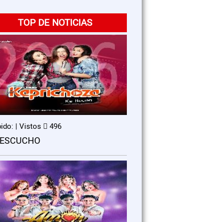
TOP DE NOTICIAS
ido: | Vistos
496
 ESCUCHO