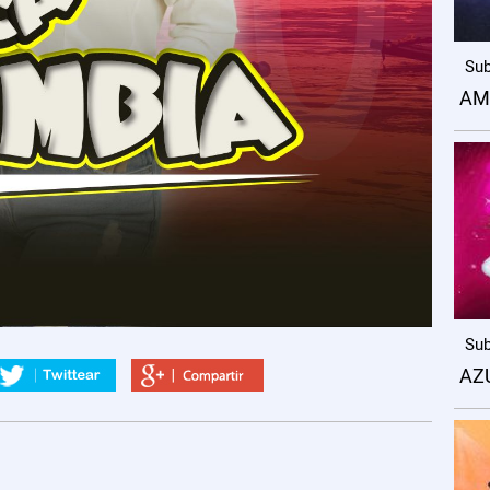
Sub
AM
Sub
AZ