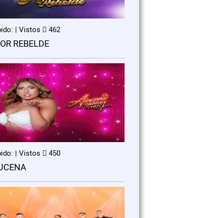
ido: | Vistos
462
OR REBELDE
ido: | Vistos
450
UCENA