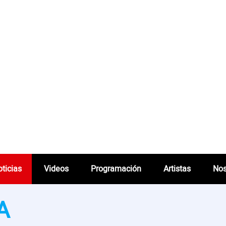
ticias
Videos
Programación
Artistas
Nos
A