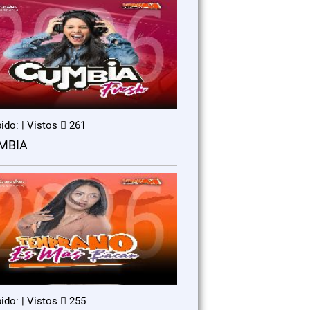
ido: | Vistos
261
MBIA
ido: | Vistos
255