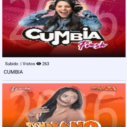
Subido: | Vistos
263
CUMBIA