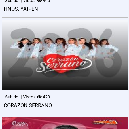
Subido: | Vistos
440
HNOS. YAIPEN
Subido: | Vistos
420
CORAZON SERRANO