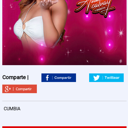
Nosotros
Contactos
Comparte |
CUMBIA