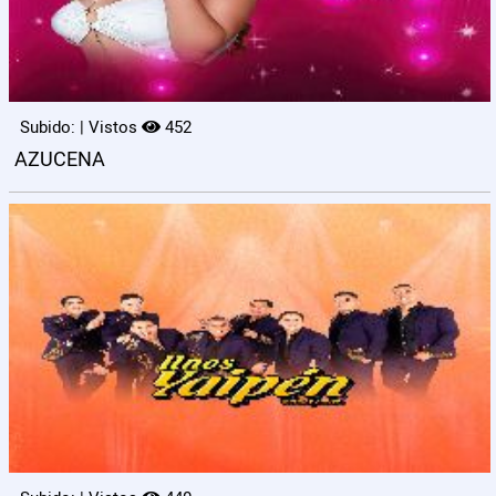
Subido: | Vistos
452
AZUCENA