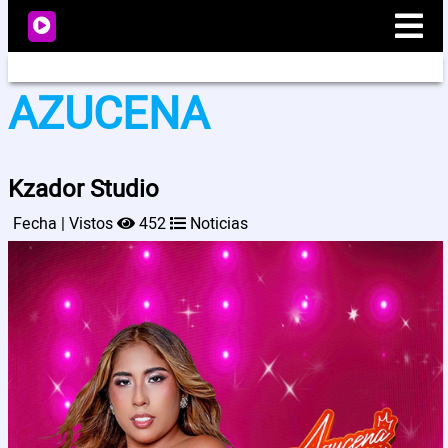
AZUCENA
Radio
Kzador Studio
Noticias
Fecha | Vistos
452
Noticias
Videos
Programación
Artistas