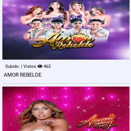
Subido: | Vistos
463
AMOR REBELDE