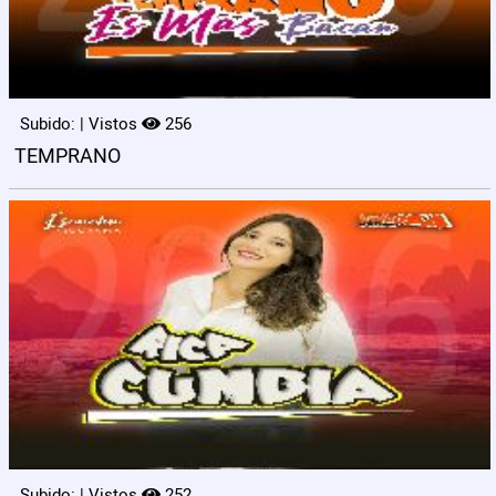
Subido: | Vistos
256
TEMPRANO
Subido: | Vistos
252