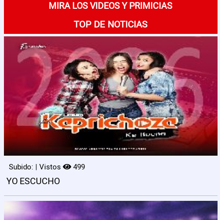
MIRA LOS VIDEOS Y PRIMICIAS
TOP DE NOTICIAS
Subido: | Vistos
499
YO ESCUCHO