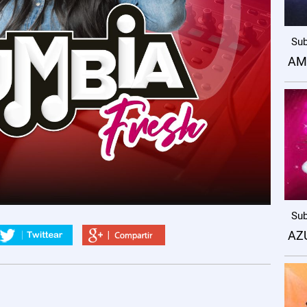
Sub
AM
Sub
AZ