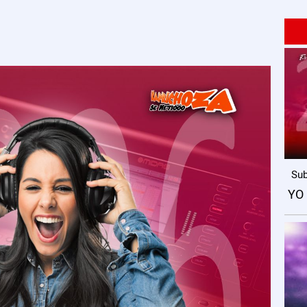
Sub
YO