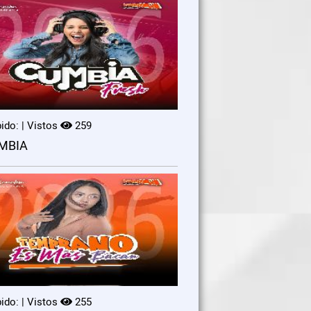
ido: | Vistos
259
MBIA
ido: | Vistos
255