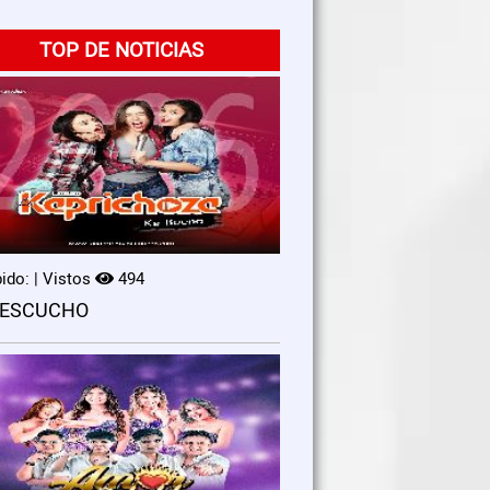
TOP DE NOTICIAS
ido: | Vistos
494
 ESCUCHO