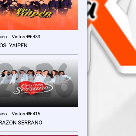
ido: | Vistos
433
OS. YAIPEN
ido: | Vistos
415
RAZON SERRANO