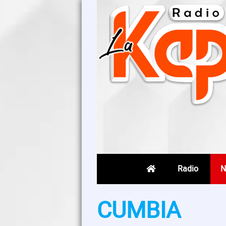
Radio
N
CUMBIA