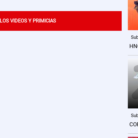
LOS VIDEOS Y PRIMICIAS
Sub
HN
Sub
CO