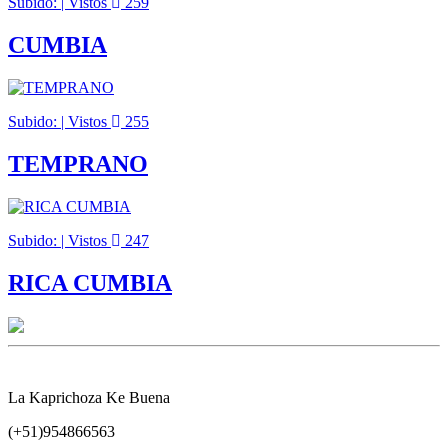
Subido: | Vistos
259
CUMBIA
Subido: | Vistos
255
TEMPRANO
Subido: | Vistos
247
RICA CUMBIA
La Kaprichoza Ke Buena
(+51)954866563