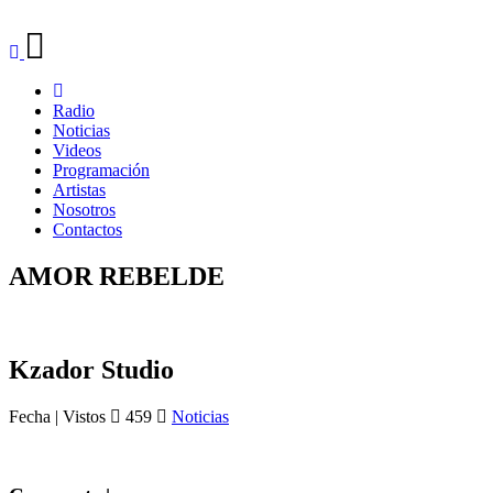
Radio
Noticias
Videos
Programación
Artistas
Nosotros
Contactos
AMOR REBELDE
Kzador Studio
Fecha | Vistos
459
Noticias