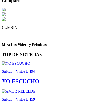
Comparte |
CUMBIA
Mira Los Videos y Primicias
TOP DE NOTICIAS
Subido: | Vistos
494
YO ESCUCHO
Subido: | Vistos
459