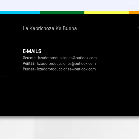
La Kaprichoza Ke Buena
E-MAILS
Gerente
- kzadorproducciones@outlook.com
Ventas
- kzadorproducciones@outlook.com
Prensa
- kzadorproducciones@outlook.com