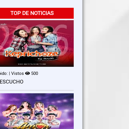
TOP DE NOTICIAS
ido: | Vistos
500
 ESCUCHO