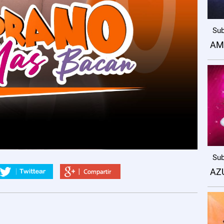
Sub
AM
Sub
AZ