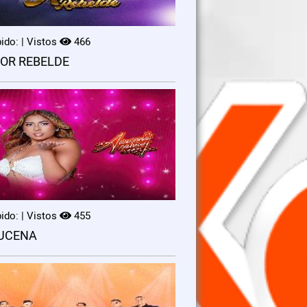
ido: | Vistos
466
OR REBELDE
ido: | Vistos
455
UCENA