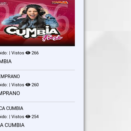
ido: | Vistos
266
MBIA
ido: | Vistos
260
MPRANO
ido: | Vistos
254
CA CUMBIA