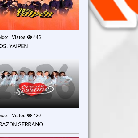
ido: | Vistos
445
OS. YAIPEN
ido: | Vistos
420
RAZON SERRANO