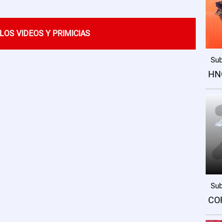
LOS VIDEOS Y PRIMICIAS
Sub
HN
Sub
CO