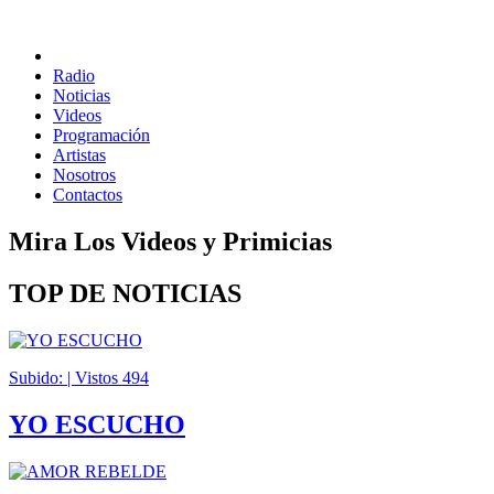
Radio
Noticias
Videos
Programación
Artistas
Nosotros
Contactos
Mira Los Videos y Primicias
TOP DE NOTICIAS
Subido: | Vistos
494
YO ESCUCHO