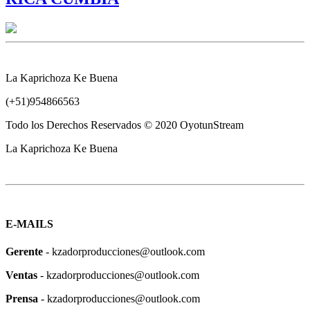
La Kaprichoza Ke Buena
(+51)954866563
Todo los Derechos Reservados © 2020 OyotunStream
La Kaprichoza Ke Buena
E-MAILS
Gerente
- kzadorproducciones@outlook.com
Ventas
- kzadorproducciones@outlook.com
Prensa
- kzadorproducciones@outlook.com